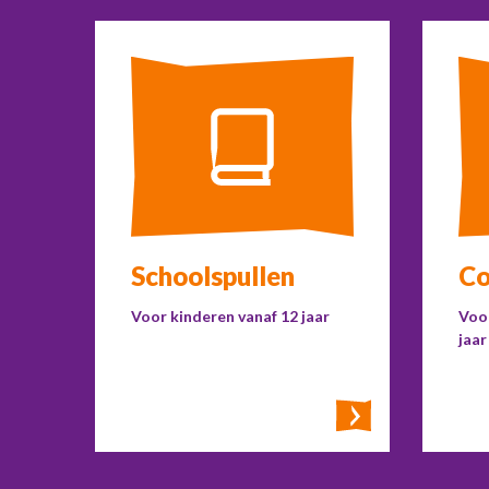
Schoolspullen
Co
Voor kinderen vanaf 12 jaar
Voor
jaar