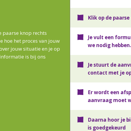
Klik op de paars
e paarse knop rechts
Je vult een formu
je hoe het proces van jouw
we nodig hebben
over jouw situatie en je op
informatie is bij ons
Je stuurt de aanv
contact met je o
Er wordt een afs
aanvraag moet w
Daarna hoor je b
is goedgekeurd