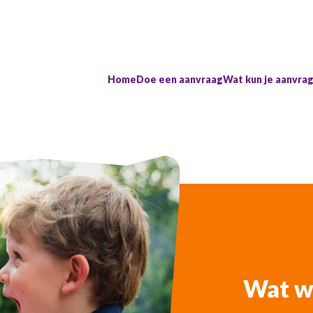
Home
Doe een aanvraag
Wat kun je aanvra
Wat wi