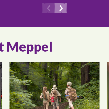
it Meppel