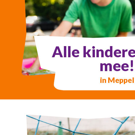
Alle kinder
mee!
in Meppel