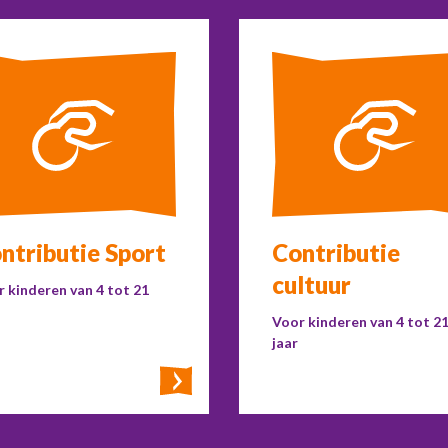
ntributie Sport
Contributie
cultuur
 kinderen van 4 tot 21
Voor kinderen van 4 tot 2
jaar