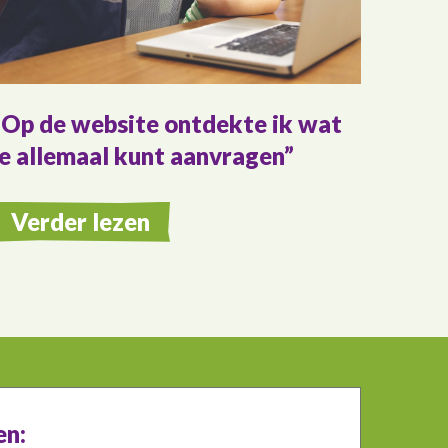
Op de website ontdekte ik wat
je allemaal kunt aanvragen
Verder lezen
en: