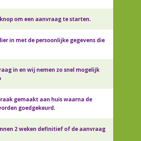
e knop om een aanvraag te starten.
lier in met de persoonlijke gegevens die
.
raag in en wij nemen zo snel mogelijk
p
praak gemaakt aan huis waarna de
orden goedgekeurd.
innen 2 weken definitief of de aanvraag