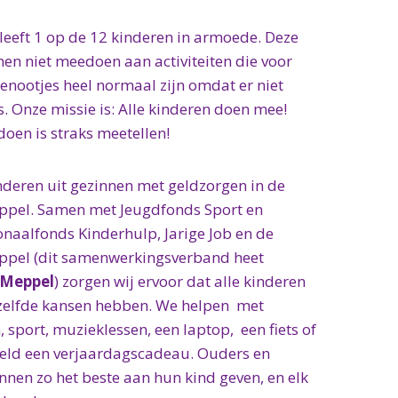
leeft 1 op de 12 kinderen in armoede. Deze
en niet meedoen aan activiteiten die voor
genootjes heel normaal zijn omdat er niet
s. Onze missie is: Alle kinderen doen mee!
en is straks meetellen!
nderen uit gezinnen met geldzorgen in de
pel. Samen met Jeugdfonds Sport en
onaalfonds Kinderhulp, Jarige Job en de
pel (dit samenwerkingsverband heet
 Meppel
) zorgen wij ervoor dat alle kinderen
zelfde kansen hebben. We helpen met
 sport, muzieklessen, een laptop, een fiets of
eeld een verjaardagscadeau. Ouders en
nnen zo het beste aan hun kind geven, en elk