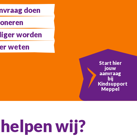
nvraag doen
oneren
lliger worden
er weten
Start hier
jouw
aanvraag
bij
Kindsupport
Meppel
helpen wij?